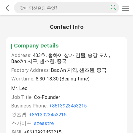
Contact Info
Company Details
Address:
403호, 홍하이 상가 건물, 송강 도시,
Bao'An 지구, 센즈헨, 중국
Factory Address:
Bao'An 지역, 센즈헨, 중국
Worktime:
8:30-18:30 (Beijing time)
Mr. Leo
Job Title:
Co-Founder
Business Phone:
+8613923453215
왓츠앱:
+8613923453215
스카이프:
szeastre
위챗:
+8613923453215