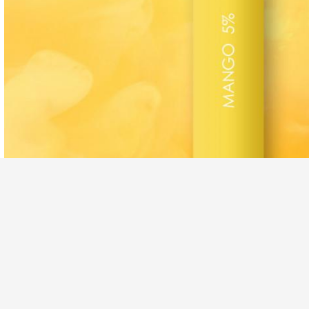
,
태그:
버릴 수 있는 CBD는 장치를 기화시킵니다
재충전이 가능한 일회용