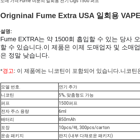
도매 가격 Fume 여분의 일회용 전기 Cigs 1500 퍼프
Origninal Fume Extra USA 일회용 VAP
설명:
Fume EXTRA는 약 1500회 흡입할 수 있는 당사
할 수 있습니다.이 제품은 이제 도매업자 및 소매
은 정말 낮습니다.
*
경고
: 이 제품에는 니코틴이 포함되어 있습니다.니코틴
모델 번호.
연기 추가
니코틴
5%, 맞춤형도 가능
퍼프
1500퍼프
전자 주스 용량
6ml
배터리
850mAh
포장
10pcs/팩, 300pcs/carton
운송 패키지
판지 (내부 다채로운 패키지)