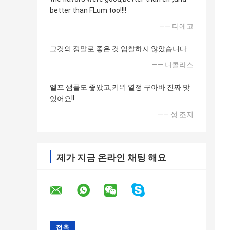
better than FLum too!!!!
—— 디에고
그것의 정말로 좋은 것 입찰하지 않았습니다
—— 니콜라스
엘프 샘플도 좋았고,키위 열정 구아바 진짜 맛
있어요!!.
—— 성 조지
제가 지금 온라인 채팅 해요