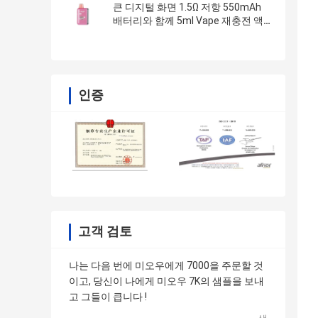
큰 디지털 화면 1.5Ω 저항 550mAh
배터리와 함께 5ml Vape 재충전 액
체
인증
고객 검토
나는 다음 번에 미오우에게 7000을 주문할 것
이고, 당신이 나에게 미오우 7K의 샘플을 보내
고 그들이 큽니다 !