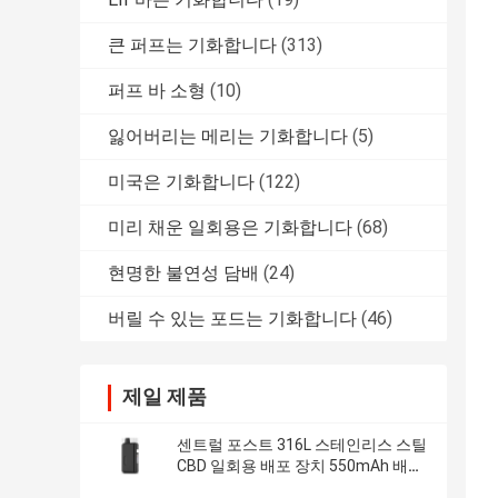
큰 퍼프는 기화합니다
(313)
퍼프 바 소형
(10)
잃어버리는 메리는 기화합니다
(5)
미국은 기화합니다
(122)
미리 채운 일회용은 기화합니다
(68)
현명한 불연성 담배
(24)
버릴 수 있는 포드는 기화합니다
(46)
제일 제품
센트럴 포스트 316L 스테인리스 스틸
CBD 일회용 배포 장치 550mAh 배터
리와 C 타입 충전