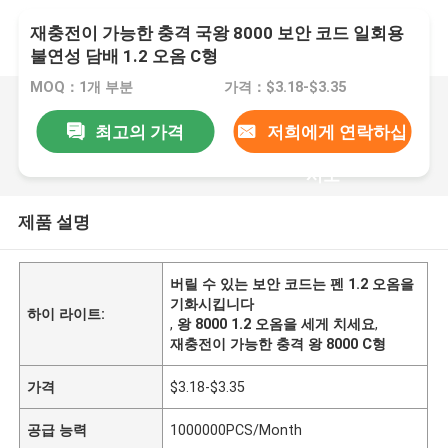
재충전이 가능한 충격 국왕 8000 보안 코드 일회용
불연성 담배 1.2 오옴 C형
MOQ：1개 부분
가격：$3.18-$3.35
최고의 가격
저희에게 연락하십
시오
제품 설명
버릴 수 있는 보안 코드는 펜 1.2 오옴을
기화시킵니다
하이 라이트:
,
왕 8000 1.2 오옴을 세게 치세요
,
재충전이 가능한 충격 왕 8000 C형
가격
$3.18-$3.35
공급 능력
1000000PCS/Month