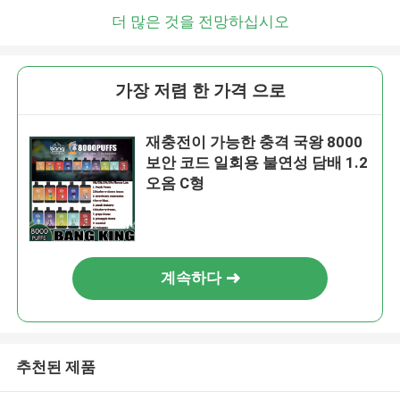
더 많은 것을 전망하십시오
가장 저렴 한 가격 으로
재충전이 가능한 충격 국왕 8000
보안 코드 일회용 불연성 담배 1.2
오옴 C형
계속하다
추천된 제품