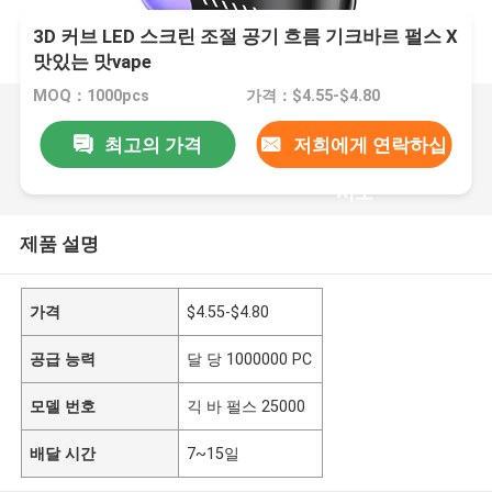
3D 커브 LED 스크린 조절 공기 흐름 기크바르 펄스 X
맛있는 맛vape
MOQ：1000pcs
가격：$4.55-$4.80
최고의 가격
저희에게 연락하십
시오
제품 설명
가격
$4.55-$4.80
공급 능력
달 당 1000000 PC
모델 번호
긱 바 펄스 25000
배달 시간
7~15일