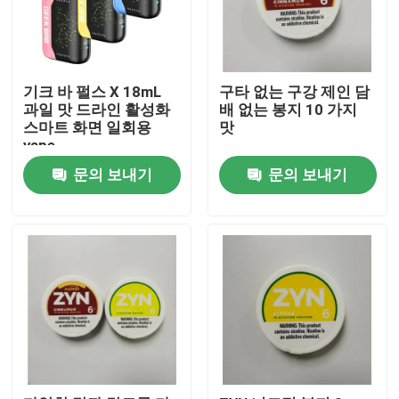
기크 바 펄스 X 18mL
구타 없는 구강 제인 담
과일 맛 드라인 활성화
배 없는 봉지 10 가지
스마트 화면 일회용
맛
vape
문의 보내기
문의 보내기
집
제품
동영상