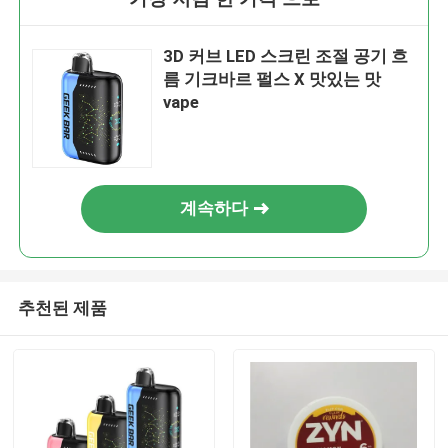
3D 커브 LED 스크린 조절 공기 흐
름 기크바르 펄스 X 맛있는 맛
vape
계속하다
추천된 제품