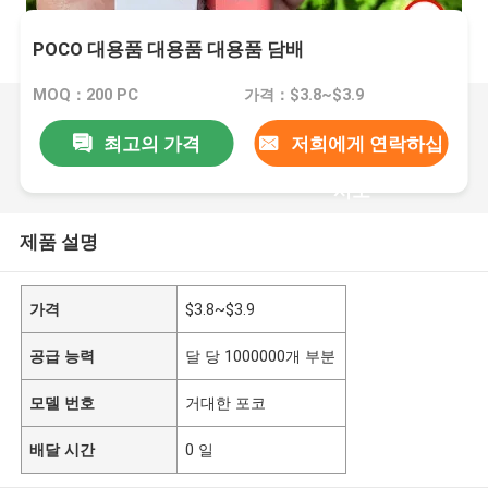
POCO 대용품 대용품 대용품 담배
MOQ：200 PC
가격：$3.8~$3.9
최고의 가격
저희에게 연락하십
시오
제품 설명
가격
$3.8~$3.9
공급 능력
달 당 1000000개 부분
모델 번호
거대한 포코
배달 시간
0 일